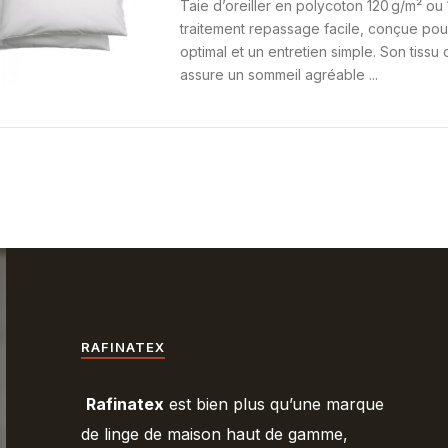
Literie Hôtel Et Maison
Taie d’oreiller en polycoton 120 g/m² ou
traitement repassage facile, conçue pou
optimal et un entretien simple. Son tissu 
assure un sommeil agréable ...
RAFINATEX
Rafinatex
est bien plus qu’une marque
de linge de maison haut de gamme,