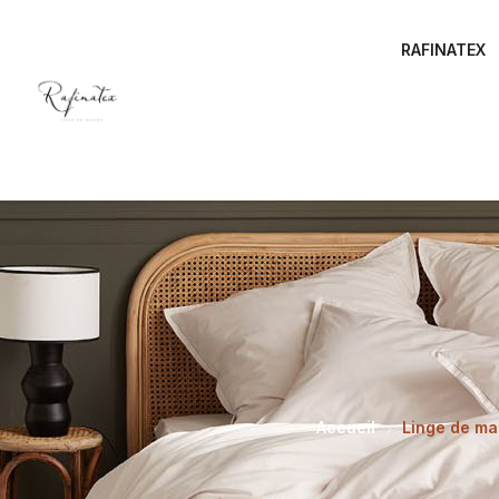
RAFINATEX
Accueil
Linge de ma