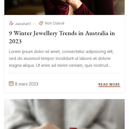
Non Classé
Jaouhari1
9 Winter Jewellery Trends in Australia in
2023
Lorem ipsum dolor sit amet, consectetur adipisicing elit,
sed do eiusmod tempor incididunt ut labore et dolore
magna aliqua. Ut enim ad minim veniam, quis nostrud
exercitation ullamco laboris nisi ut aliquip ex ea commodo
consequat. Duis aute irure Lorem ipsum dolor sit amet, ...
8 mars 2023
READ MORE