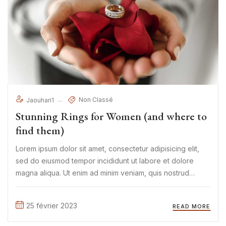
Non Classé
Jaouhari1
Stunning Rings for Women (and where to
find them)
Lorem ipsum dolor sit amet, consectetur adipisicing elit,
sed do eiusmod tempor incididunt ut labore et dolore
magna aliqua. Ut enim ad minim veniam, quis nostrud
exercitation ullamco laboris nisi ut aliquip ex ea commodo
consequat. Duis aute irure Lorem ipsum dolor sit amet, ...
25 février 2023
READ MORE