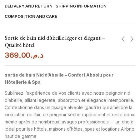
DELIVERY AND RETURN
SHIPPING INFORMATION
COMPOSITION AND CARE
Sortie de bain nid d’abeille léger et élégant –
Qualité hôtel
369.00
د.م.
sortie de bain Nid d’Abeille – Confort Absolu pour
Hôtellerie & Spa
Sublimez l’expérience de vos clients avec notre peignoir nid
d’abeille, alliant légèreté, absorption et élégance intemporelle.
Confectionné dans un tissage alvéolé (gaufré) qui améliore la
circulation de l’air, ce peignoir sèche rapidement et reste doux
même après de nombreux lavages professionnels — un choix
idéal pour les hôtels, maisons d’hôtes, spas et locations Airbnb
haut de gamme.