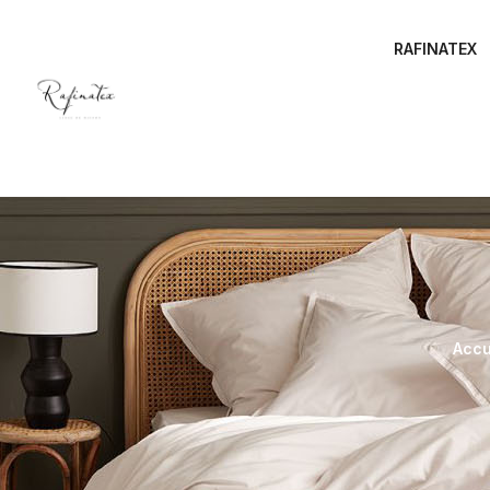
RAFINATEX
Accu